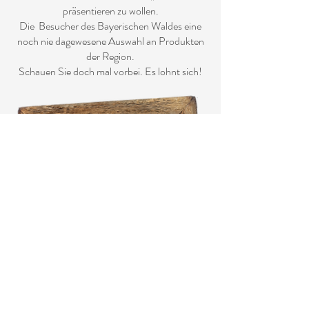
präsentieren zu wollen.
Die Besucher des Bayerischen Waldes eine
noch nie dagewesene Auswahl an Produkten
der Region.
Schauen Sie doch mal vorbei. Es lohnt sich!
Unser Waldmanufakturen Laden befindet sich in
der
Grenzglashütte
Bahnhofstraße 48