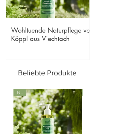
Wohltuende Naturpflege von
Köppl aus Viechtach
Beliebte Produkte
Neu!