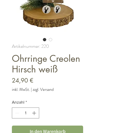
Artikelnummer: 220
Ohrringe Creolen
Hirsch weiß
Preis
24,90 €
inkl. MwSt.
|
zzgl. Versand
Anzahl
*
In den Warenkorb