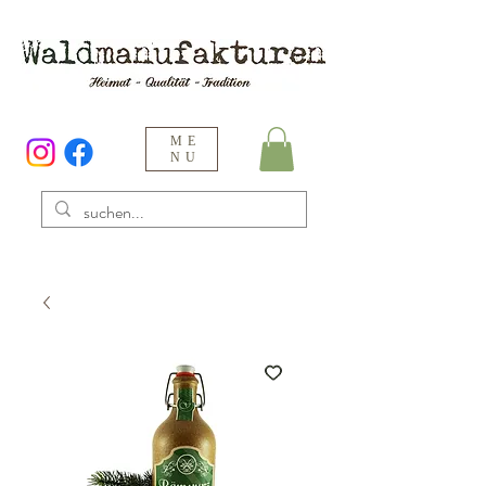
ME
NU