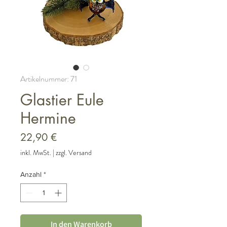
Artikelnummer: 71
Glastier Eule
Hermine
Preis
22,90 €
inkl. MwSt.
|
zzgl. Versand
Anzahl
*
In den Warenkorb