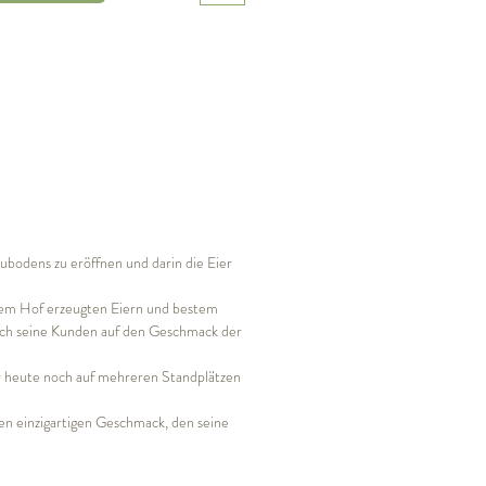
ubodens zu eröffnen und darin die Eier
 dem Hof erzeugten Eiern und bestem
uch seine Kunden auf den Geschmack der
r heute noch auf mehreren Standplätzen
en einzigartigen Geschmack, den seine