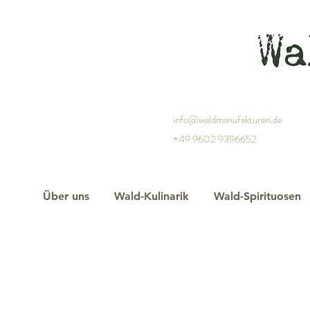
info@waldmanufakturen.de
+49 9602 9396652
Über uns
Wald-Kulinarik
Wald-Spirituosen