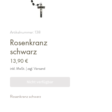
Artikelnummer: 138
Rosenkranz
schwarz
Preis
13,90 €
inkl. MwSt.
|
zzgl. Versand
Nicht verfügbar
Rosenkranz schwarz