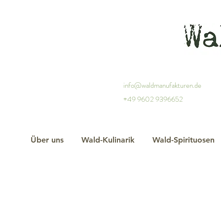
info@waldmanufakturen.de
+49 9602 9396652
Über uns
Wald-Kulinarik
Wald-Spirituosen