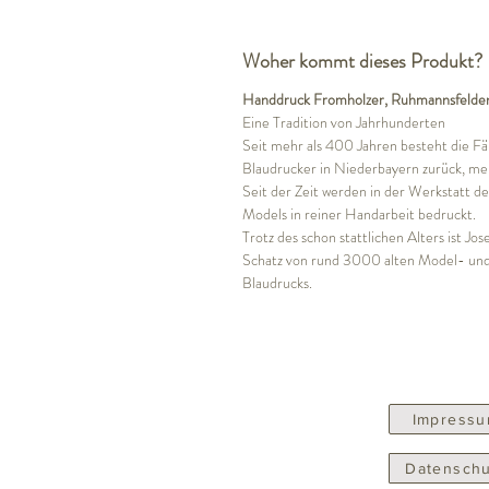
Woher kommt dieses Produkt?
Handdruck Fromholzer, Ruhmannsfelde
Eine Tradition von Jahrhunderten
Seit mehr als 400 Jahren besteht die Fä
Blaudrucker in Niederbayern zurück, meh
Seit der Zeit werden in der Werkstatt
Models in reiner Handarbeit bedruckt.
Trotz des schon stattlichen Alters ist J
Schatz von rund 3000 alten Model- und 
Blaudrucks.
Impress
Datenschu