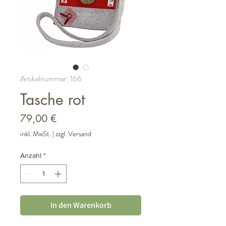
Artikelnummer: 166
Tasche rot
Preis
79,00 €
inkl. MwSt.
|
zzgl. Versand
Anzahl
*
In den Warenkorb