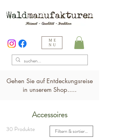
ME
NU
Gehen Sie auf Entdeckungsreise
in unserem Shop.....
Accessoires
30 Produkte
Filtern & sortieren